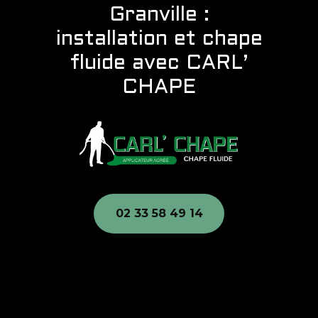
Granville :
installation et chape
fluide avec CARL’
CHAPE
02 33 58 49 14