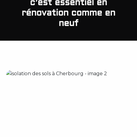
c’est essentiel en
rénovation comme en
neuf