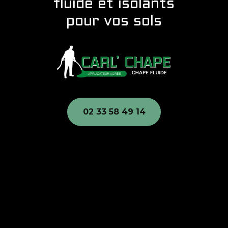
fluide et isolants
pour vos sols
02 33 58 49 14